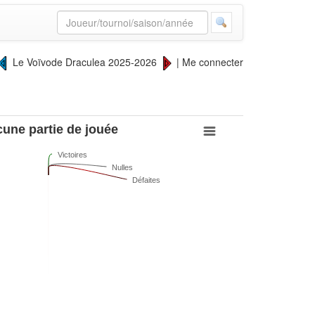
Le Voïvode Draculea 2025-2026
|
Me connecter
une partie de jouée
Victoires
Nulles
Défaites