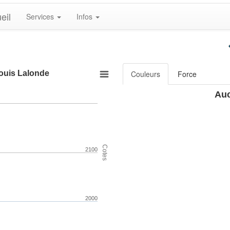
eil
Services
Infos
Louis Lalonde
Couleurs
Force
Auc
Cotes
2100
2000