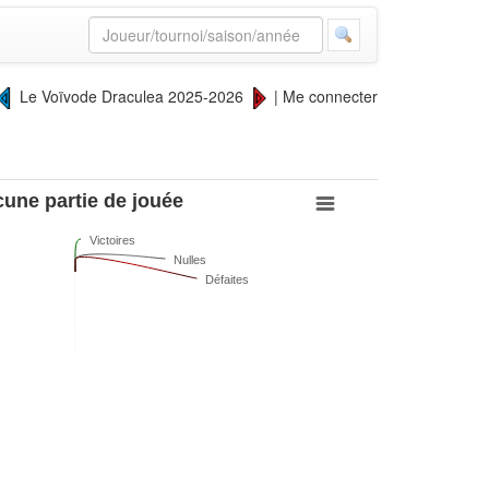
Le Voïvode Draculea 2025-2026
|
Me connecter
une partie de jouée
Victoires
Nulles
Défaites