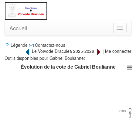
Accueil
Toggle
navigati
Légende
Contactez-nous
Le Voïvode Draculea 2025-2026
|
Me connecter
Outils disponibles pour Gabriel Boulianne:
Évolution de la cote de Gabriel Boulianne
Cotes
2100