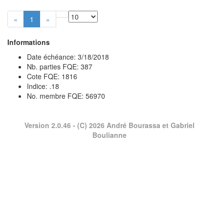
«
1
»
Informations
Date échéance: 3/18/2018
Nb. parties FQE: 387
Cote FQE: 1816
Indice: .18
No. membre FQE: 56970
Version 2.0.46
- (C) 2026 André Bourassa et Gabriel
Boulianne