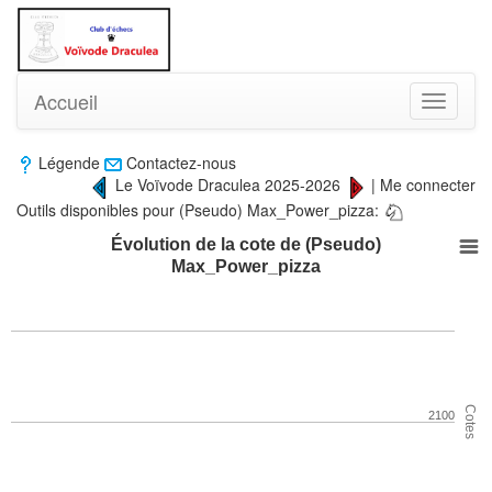
Accueil
Toggle
navigati
Légende
Contactez-nous
Le Voïvode Draculea 2025-2026
|
Me connecter
Outils disponibles pour (Pseudo) Max_Power_pizza:
Évolution de la cote de (Pseudo)
Max_Power_pizza
Cotes
2100