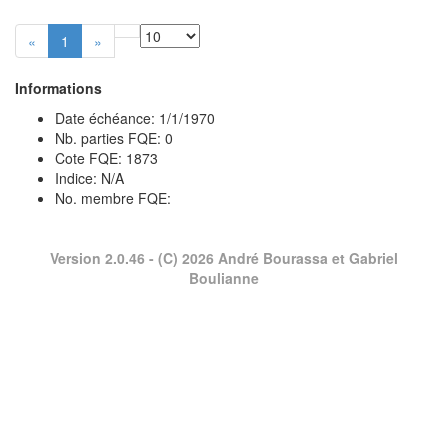
«
1
»
Informations
Date échéance: 1/1/1970
Nb. parties FQE: 0
Cote FQE: 1873
Indice: N/A
No. membre FQE:
Version 2.0.46
- (C) 2026 André Bourassa et Gabriel
Boulianne