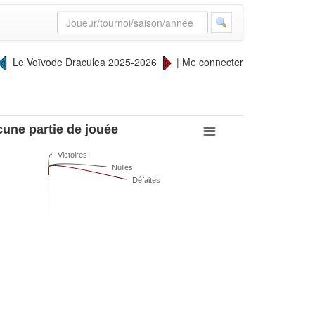
Le Voïvode Draculea 2025-2026
|
Me connecter
une partie de jouée
Victoires
Nulles
Défaites