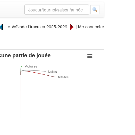
Le Voïvode Draculea 2025-2026
|
Me connecter
une partie de jouée
Victoires
Nulles
Défaites