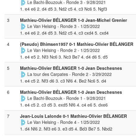
Le Bachi-Bouzouk - Ronde 3 - 9/28/2021
1. e4 e6 2. d4 d5 3. Nd2 c5 4. c3 Nc6 5. Ngf3
3
Mathieu-Olivier BÉLANGER 1-0 Jean-Michel Grenier
Le Van Helsing - Ronde 3 - 1/25/2022
1. e4 e6 2. d4 d5 3. Nd2 c5 4. c3 cxd4 5. cxd4
4
(Pseudo) Bhimsen1957 0-1 Mathieu-Olivier BÉLANGER
Le Van Helsing - Ronde 2 - 1/25/2022
1. e4 e5 2. Nf3 Nc6 3. Nc3 Be7 4. d4 d6 5. d5
5
Mathieu-Olivier BÉLANGER 1-0 Jean Deschesnes
La tour des Carpates - Ronde 2 - 3/29/2022
1. e4 c5 2. Nf3 d6 3. c3 Nf6 4. Be2 Nc6 5. d4
6
Mathieu-Olivier BÉLANGER 1-0 Jean Deschesnes
Le Bachi-Bouzouk - Ronde 1 - 9/28/2021
1. e4 c5 2. c3 d5 3. exd5 Nf6 4. c4 e6 5. dxe6
7
Jean-Louis Lalonde 0-1 Mathieu-Olivier BÉLANGER
Le Van Helsing - Ronde 4 - 1/25/2022
1. d4 Nf6 2. Nf3 e6 3. e3 d5 4. Bd3 Be7 5. Nbd2