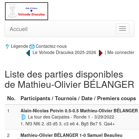
Accueil
Toggle
navigati
Légende
Contactez-nous
Le Voïvode Draculea 2025-2026
|
Me connecter
Liste des parties disponibles
de Mathieu-Olivier BÉLANGER
No.
Participants / Tournois / Date / Premiers coups
1
Alain-Nicolas Potvin 0.5-0.5 Mathieu-Olivier BÉLANGER
La tour des Carpates - Ronde 1 - 3/29/2022
1. Nf3 Nf6 2. d3 d5 3. c3 e6 4. Bg5 Be7 5. Qa4+
2
Mathieu-Olivier BÉLANGER 1-0 Samuel Beaulieu