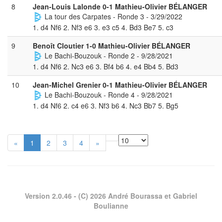
8
Jean-Louis Lalonde 0-1 Mathieu-Olivier BÉLANGER
La tour des Carpates - Ronde 3 - 3/29/2022
1. d4 Nf6 2. Nf3 e6 3. e3 c5 4. Bd3 Be7 5. c3
9
Benoît Cloutier 1-0 Mathieu-Olivier BÉLANGER
Le Bachi-Bouzouk - Ronde 2 - 9/28/2021
1. d4 Nf6 2. Nc3 e6 3. Bf4 b6 4. e4 Bb4 5. Bd3
10
Jean-Michel Grenier 0-1 Mathieu-Olivier BÉLANGER
Le Bachi-Bouzouk - Ronde 4 - 9/28/2021
1. d4 Nf6 2. c4 e6 3. Nf3 b6 4. Nc3 Bb7 5. Bg5
«
1
2
3
4
»
Version 2.0.46
- (C) 2026 André Bourassa et Gabriel
Boulianne