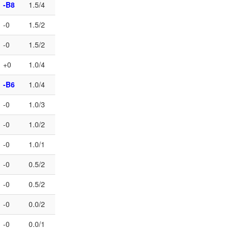
-B8
1.5/4
-0
1.5/2
-0
1.5/2
+0
1.0/4
-B6
1.0/4
-0
1.0/3
-0
1.0/2
-0
1.0/1
-0
0.5/2
-0
0.5/2
-0
0.0/2
-0
0.0/1