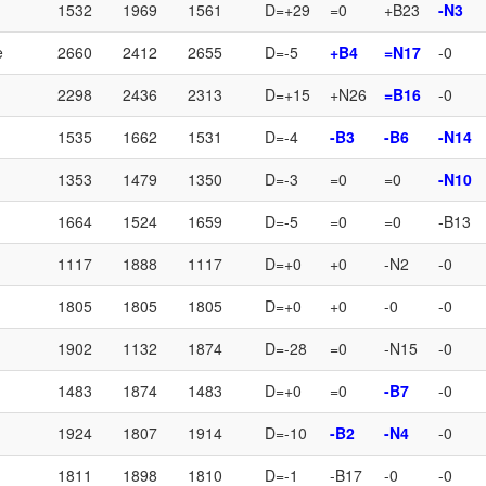
1532
1969
1561
D=+29
=0
+B23
-N3
e
2660
2412
2655
D=-5
+B4
=N17
-0
2298
2436
2313
D=+15
+N26
=B16
-0
1535
1662
1531
D=-4
-B3
-B6
-N14
1353
1479
1350
D=-3
=0
=0
-N10
1664
1524
1659
D=-5
=0
=0
-B13
1117
1888
1117
D=+0
+0
-N2
-0
1805
1805
1805
D=+0
+0
-0
-0
1902
1132
1874
D=-28
=0
-N15
-0
1483
1874
1483
D=+0
=0
-B7
-0
1924
1807
1914
D=-10
-B2
-N4
-0
1811
1898
1810
D=-1
-B17
-0
-0