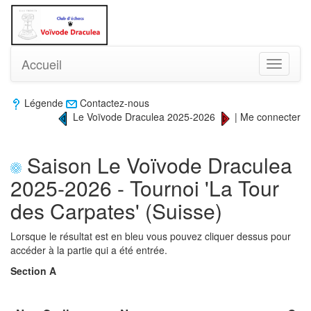
Accueil
Toggle
navigati
Légende
Contactez-nous
Le Voïvode Draculea 2025-2026
|
Me connecter
Saison Le Voïvode Draculea
2025-2026 - Tournoi 'La Tour
des Carpates' (Suisse)
Lorsque le résultat est en bleu vous pouvez cliquer dessus pour
accéder à la partie qui a été entrée.
Section A